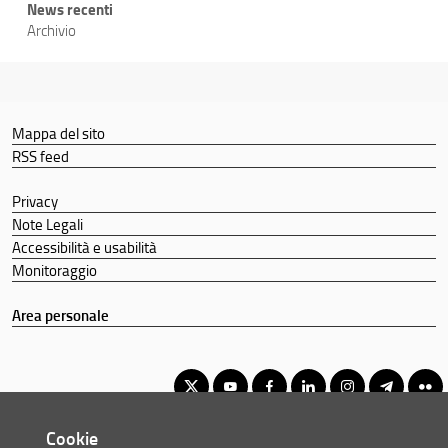
News recenti
Archivio
Mappa del sito
RSS feed
Privacy
Note Legali
Accessibilità e usabilità
Monitoraggio
Area personale
Cookie
Corso di Laurea Magistrale in Lingue e civiltà dell’Asia e dell’Africa